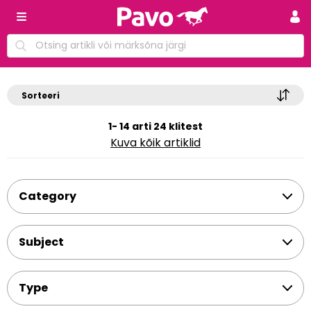
Sorteeri
1- 14 arti 24 klitest
Kuva kõik artiklid
Category
Subject
Type